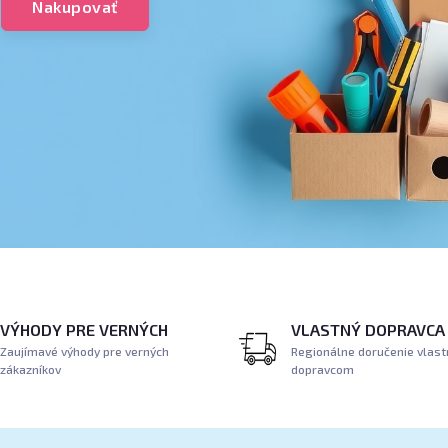
Nakupovať
VÝHODY PRE VERNÝCH
VLASTNÝ DOPRAVCA
Zaujímavé výhody pre verných
Regionálne doručenie vlas
zákazníkov
dopravcom