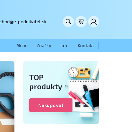
chod@e-podnikatel.sk
Akcie
Značky
Info
Kontakt
TOP
produkty
Nakupovať