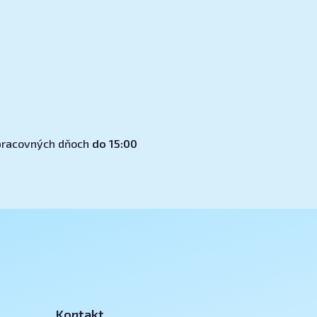
v pracovných dňoch
do 15:00
Kontakt