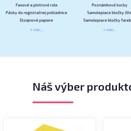
Faxové a plotrové role
Poznámkové kocky
Pásky do registračnej pokladnice
Samolepiace bločky žlt
Dizajnové papiere
Samolepiace bločky fare
+ viac...
+ viac...
Náš výber produkt