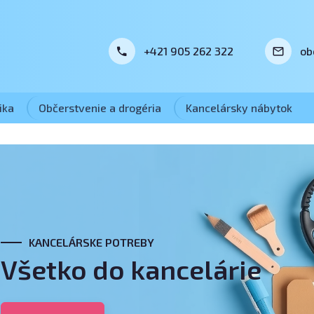
+421 905 262 322
ob
ika
Občerstvenie a drogéria
Kancelársky nábytok
KANCELÁRSKE POTREBY
Všetko do kancelárie