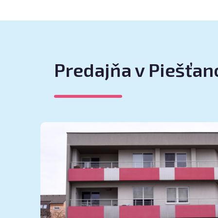
Predajňa v Piešťa