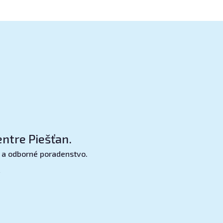
ntre Piešťan.
 a odborné poradenstvo.
y