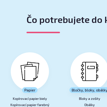
Čo potrebujete do 
Papier
Bločky, bloky, obálk
Kopírovací papier biely
Bloky a zošity
Kopírovací papier farebný
Obálky