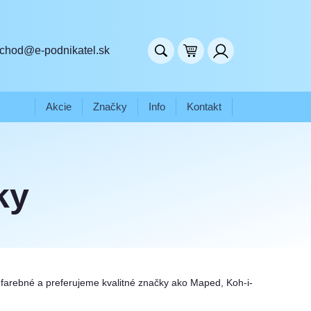
chod@e-podnikatel.sk
Akcie
Značky
Info
Kontakt
ky
i farebné a preferujeme kvalitné značky ako Maped, Koh-i-