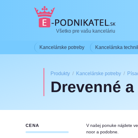
Všetko pre vašu kanceláriu
Kancelárske potreby
Kancelárska techni
Produkty
Kancelárske potreby
Písa
Drevenné a
CENA
V našej ponuke nájdete ve
noor a podobne.