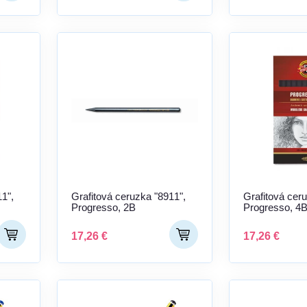
1",
Grafitová ceruzka "8911",
Grafitová cer
Progresso, 2B
Progresso, 4
17,26 €
17,26 €