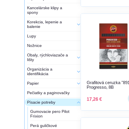
Kancelárske klipy a
spony
Korekcia, lepenie a
balenie
Lupy
Nožnice
Obaly, rýchloviazače a
lišty
Organizácia a
identifikácia
Grafitová ceruzka "891
Papier
Progresso, 8B
Pečiatky a paginovačky
17,26 €
Písacie potreby
Gumovacie pero Pilot
Frixion
Perá guličkové