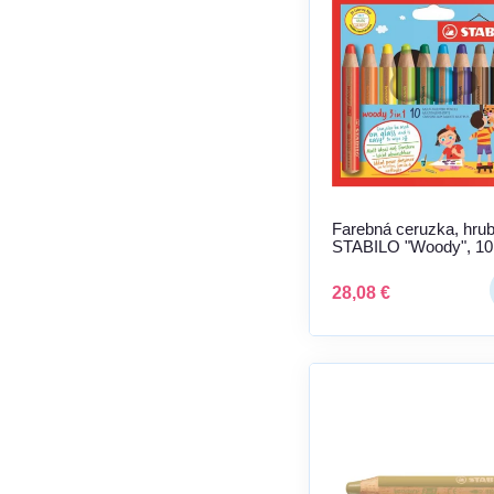
Farebná ceruzka, hrub
STABILO "Woody", 10
rôznych farieb
28,08 €