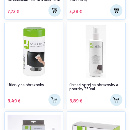
7,72 €
5,28 €
Utierky na obrazovky
Čistiaci sprej na obrazovky a
povrchy 250ml
3,49 €
3,89 €