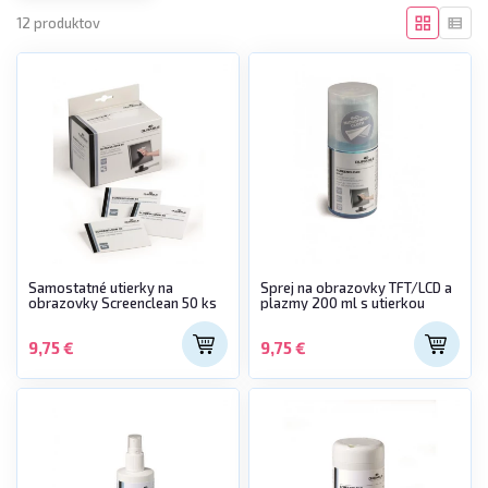
12 produktov
Samostatné utierky na
Sprej na obrazovky TFT/LCD a
obrazovky Screenclean 50 ks
plazmy 200 ml s utierkou
9,75 €
9,75 €