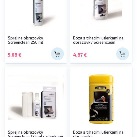
Sprej na obrazovky
Dóza s trhacími utierkami na
Screenclean 250 ml
obrazovky Screenclean
5,68 €
4,87 €
Sprej na obrazovky
Dóza s trhacími utierkami na
Screenclean 125 ml s utierkami
obrazovky