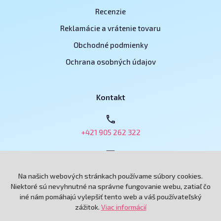
Recenzie
Reklamácie a vrátenie tovaru
Obchodné podmienky
Ochrana osobných údajov
Kontakt
+421 905 262 322
obchod@e-podnikatel.sk
Na našich webových stránkach používame súbory cookies.
Niektoré sú nevyhnutné na správne fungovanie webu, zatiaľ čo
iné nám pomáhajú vylepšiť tento web a váš používateľský
Grand Royal, spol. s r.o.
zážitok.
Viac informácií
Andreja Hlinku 6433/115