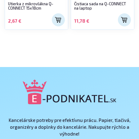
Utierka z mikrovlákna Q-
Čistiaca sada na Q-CONNECT
CONNECT 15x18cm
na laptop
2,67 €
11,78 €
Kancelárske potreby pre efektívnu prácu. Papier, tlačivá,
organizéry a doplnky do kancelárie. Nakupujte rýchlo a
výhodne!