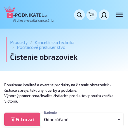
Všetko pre vašu kanceláriu
Produkty
Kancelárska technika
Počítačové príslušenstvo
Čistenie obrazoviek
Ponúkame kvalitné a overené produkty na čistenie obrazoviek -
čistiace spreje, tekutiny, utierky a podobne.
Výborný pomer cena/kvalita čistiacich produktov ponúka značka
Victoria.
Radenie
Filtrovať
Odporúčané