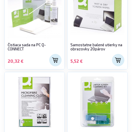
Čistiaca sada na PC Q-
Samostatne balené utierky na
CONNECT
obrazovky 20párov
20,32 €
5,52 €