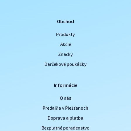
Obchod
Produkty
Akcie
Značky
Darčekové poukážky
Informácie
O nás
Predajňa v Piešťanoch
Doprava a platba
Bezplatné poradenstvo