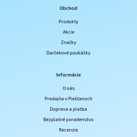
Obchod
Produkty
Akcie
Značky
Darčekové poukážky
Informácie
O nás
Predajňa v Piešťanoch
Doprava a platba
Bezplatné poradenstvo
Recenzie