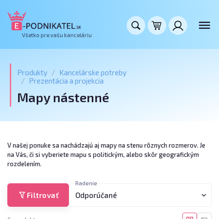
Všetko pre vašu kanceláriu
Produkty
Kancelárske potreby
Prezentácia a projekcia
Mapy nástenné
V našej ponuke sa nachádzajú aj mapy na stenu rôznych rozmerov. Je
na Vás, či si vyberiete mapu s politickým, alebo skôr geografickým
rozdelením.
Radenie
Filtrovať
Odporúčané