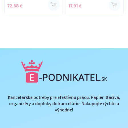
NJ
72,68 €
17,91 €
Kancelárske potreby pre efektívnu prácu. Papier, tlačivá,
organizéry a doplnky do kancelárie. Nakupujte rýchlo a
výhodne!