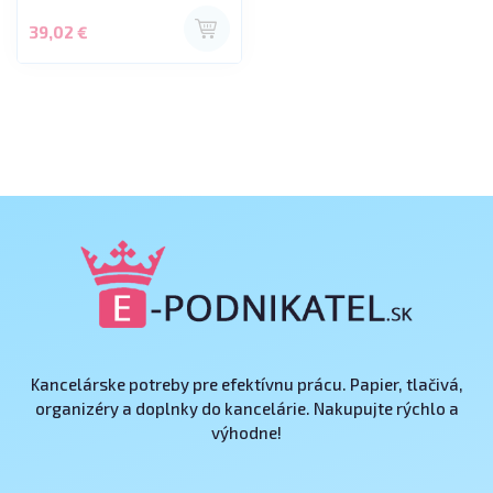
39,02 €
Kancelárske potreby pre efektívnu prácu. Papier, tlačivá,
organizéry a doplnky do kancelárie. Nakupujte rýchlo a
výhodne!