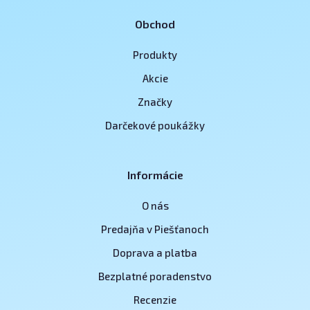
Obchod
Produkty
Akcie
Značky
Darčekové poukážky
Informácie
O nás
Predajňa v Piešťanoch
Doprava a platba
Bezplatné poradenstvo
Recenzie