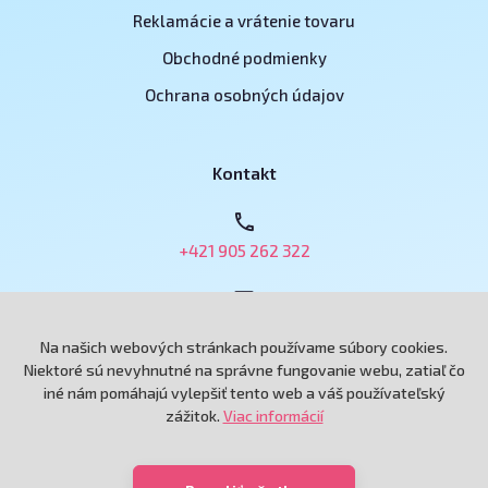
Reklamácie a vrátenie tovaru
Obchodné podmienky
Ochrana osobných údajov
Kontakt
+421 905 262 322
obchod@e-podnikatel.sk
Na našich webových stránkach používame súbory cookies.
Niektoré sú nevyhnutné na správne fungovanie webu, zatiaľ čo
iné nám pomáhajú vylepšiť tento web a váš používateľský
Grand Royal, spol. s r.o.
zážitok.
Viac informácií
Andreja Hlinku 6433/115
92101 Piešťany