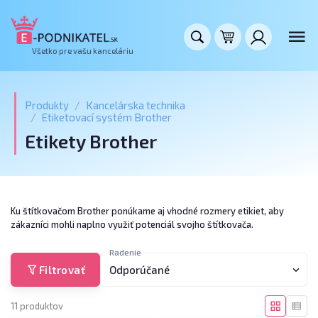
Všetko pre vašu kanceláriu
Produkty
Kancelárska technika
Etiketovací systém Brother
Etikety Brother
Ku štítkovačom Brother ponúkame aj vhodné rozmery etikiet, aby
zákazníci mohli naplno využiť potenciál svojho štítkovača.
Radenie
Filtrovať
Odporúčané
11 produktov