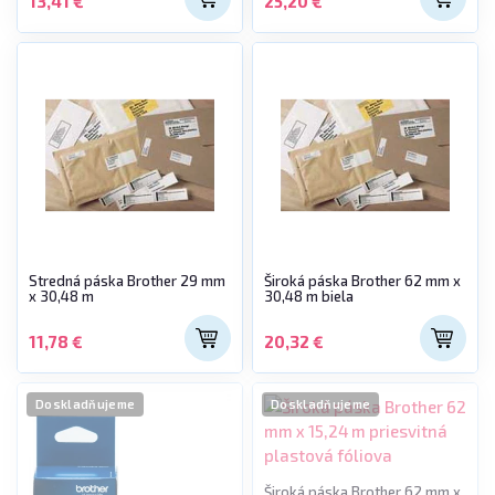
13,41 €
25,20 €
Stredná páska Brother 29 mm
Široká páska Brother 62 mm x
x 30,48 m
30,48 m biela
11,78 €
20,32 €
Doskladňujeme
Doskladňujeme
Široká páska Brother 62 mm x