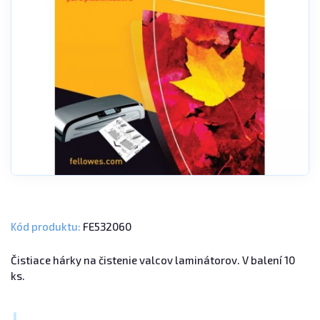
Kód produktu:
FE532060
Čistiace hárky na čistenie valcov laminátorov. V balení 10
ks.