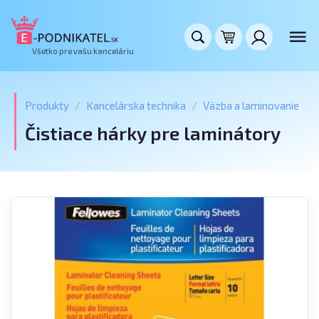
Všetko pre vašu kanceláriu
Produkty
Kancelárska technika
Väzba a laminovanie
Čistiace hárky pre laminátory