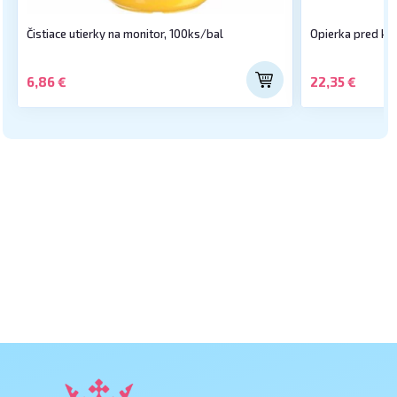
Čistiace utierky na monitor, 100ks/bal
Opierka pred kl
6,86 €
22,35 €