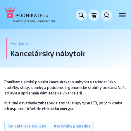
Všetko pre vašu kanceláriu
Produkty
Kancelársky nábytok
Ponúkame širokú ponuku kancelárskeho nábytku a zariadení ako
stoličky, stoly, skrinky a podobne. Ergonomické stoličky ochránia Vaše
zdravie a spríjemnia Vám sedenie v kancelárii.
Kvalitné osvetlenie zabezpečia stolné lampy typu LED, pričom vďaka
ich úspornosti šetríte elektrickú energiu.
Kancelárske stoličky
Kartotéky pojazdné