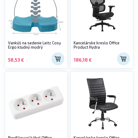
Vankúš na sedenie Leitz Cosy
Kancelárske kreslo Office
Ergo kľudný modrý
Product Hydra
58,53 €
186,18 €
Predlžovací kábel Office
Kancelárske kreslo Office