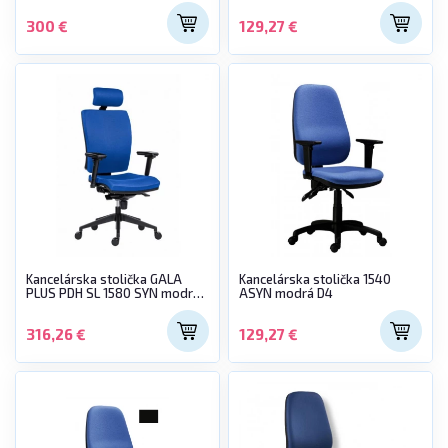
300 €
129,27 €
Kancelárska stolička GALA
Kancelárska stolička 1540
PLUS PDH SL 1580 SYN modrá
ASYN modrá D4
BN3 + podrúčky AR08
316,26 €
129,27 €