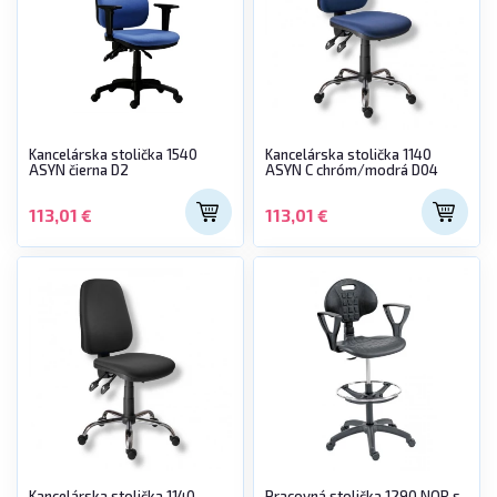
Kancelárska stolička 1540
Kancelárska stolička 1140
ASYN čierna D2
ASYN C chróm/modrá D04
113,01 €
113,01 €
Kancelárska stolička 1140
Pracovná stolička 1290 NOR s