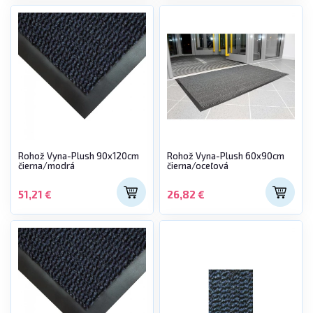
Rohož Vyna-Plush 90x120cm
Rohož Vyna-Plush 60x90cm
čierna/modrá
čierna/oceľová
51,21 €
26,82 €