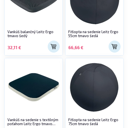
Vankúš balančný Leitz Ergo
Fitlopta na sedenie Leitz Ergo
tmavo šedý
55cm tmavo šedá
32,11 €
66,66 €
Vankúš na sedenie s textilným
Fitlopta na sedenie Leitz Ergo
poťahom Leitz Ergo tmavo
75cm tmavo šedá
šedý