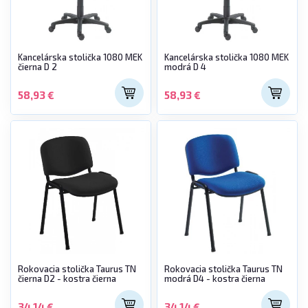
Kancelárska stolička 1080 MEK
Kancelárska stolička 1080 MEK
čierna D 2
modrá D 4
58,93 €
58,93 €
Rokovacia stolička Taurus TN
Rokovacia stolička Taurus TN
čierna D2 - kostra čierna
modrá D4 - kostra čierna
34,14 €
34,14 €