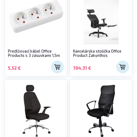
Predlžovací kábel Office
Kancelárska stolička Office
Products s 3 zásuvkami 1,5m
Product Zakynthos
5,52 €
194,31 €