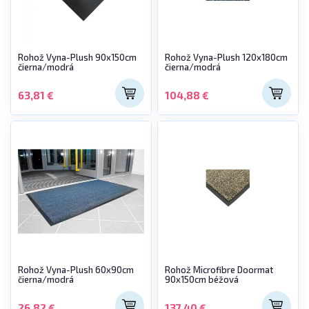
Rohož Vyna-Plush 90x150cm
Rohož Vyna-Plush 120x180cm
čierna/modrá
čierna/modrá
63,81 €
104,88 €
Rohož Vyna-Plush 60x90cm
Rohož Microfibre Doormat
čierna/modrá
90x150cm béžová
26,82 €
137,40 €