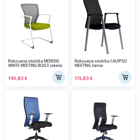
Rokovacia stolička MERENS
Rokovacia stolička CALYPSO
WHITE MEETING BI203 zelená
MEETING čierna
190,83 €
115,83 €