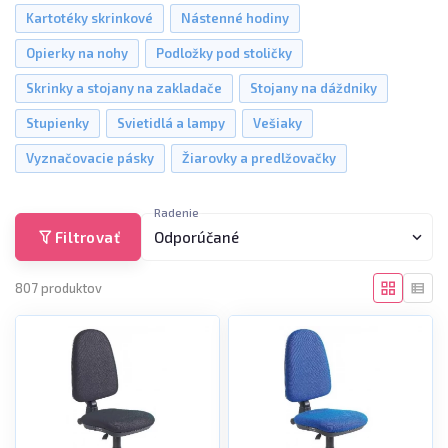
Kartotéky skrinkové
Nástenné hodiny
Opierky na nohy
Podložky pod stoličky
Skrinky a stojany na zakladače
Stojany na dáždniky
Stupienky
Svietidlá a lampy
Vešiaky
Vyznačovacie pásky
Žiarovky a predlžovačky
Radenie
Filtrovať
Odporúčané
807 produktov