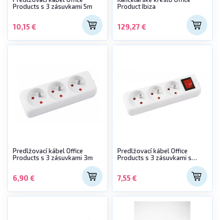
Products s 3 zásuvkami 5m
Product Ibiza
10,15 €
129,27 €
Predlžovací kábel Office
Predlžovací kábel Office
Products s 3 zásuvkami 3m
Products s 3 zásuvkami s
vypínačom 3m
6,90 €
7,55 €