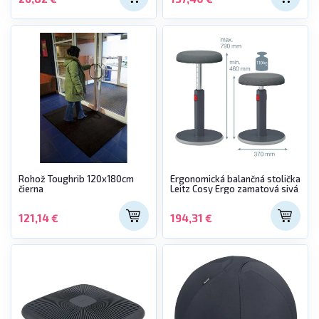
Rohož Toughrib 120x180cm
Ergonomická balančná stolička
čierna
Leitz Cosy Ergo zamatová sivá
121,14 €
194,31 €