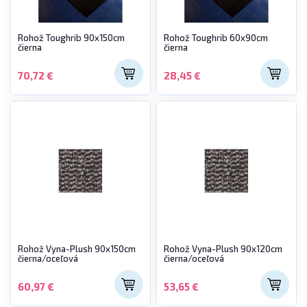
Rohož Toughrib 90x150cm
Rohož Toughrib 60x90cm
čierna
čierna
70,72 €
28,45 €
Rohož Vyna-Plush 90x150cm
Rohož Vyna-Plush 90x120cm
čierna/oceľová
čierna/oceľová
60,97 €
53,65 €