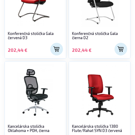
Konferenčná stolička Gala
Konferenčná stolička Gala
červená D3
čierna D2
202,44 €
202,44 €
Kancelárska stolička
Kancelárska stolička 1380
Oklahoma + PDH, čierna
Flute/Rahat SYN D3 červená