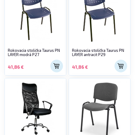
Rokovacia stolička Taurus PN
Rokovacia stolička Taurus PN
LAYER modrá P27
LAYER antracit P29
41,86 €
41,86 €