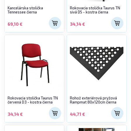
Kancelárska stolička
Rokovacia stolička Taurus TN
Tennessee čierna
sivá D5 - kostra čierna
69,10 €
34,14 €
Rokovacia stolička Taurus TN
Rohož exteriérová pryžová
červená D3 - kostra čierna
Rampmat 80x120cm čierna
34,14 €
44,71 €