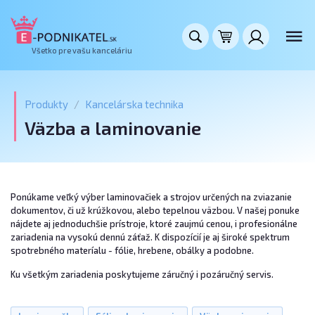
Všetko pre vašu kanceláriu
Produkty
Kancelárska technika
Väzba a laminovanie
Ponúkame veľký výber laminovačiek a strojov určených na zviazanie
dokumentov, či už krúžkovou, alebo tepelnou väzbou. V našej ponuke
nájdete aj jednoduchšie prístroje, ktoré zaujmú cenou, i profesionálne
zariadenia na vysokú dennú záťaž. K dispozícií je aj široké spektrum
spotrebného materíalu - fólie, hrebene, obálky a podobne.
Ku všetkým zariadenia poskytujeme záručný i pozáručný servis.