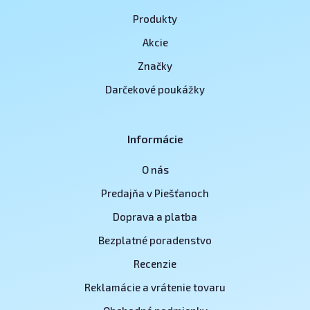
Produkty
Akcie
Značky
Darčekové poukážky
Informácie
O nás
Predajňa v Piešťanoch
Doprava a platba
Bezplatné poradenstvo
Recenzie
Reklamácie a vrátenie tovaru